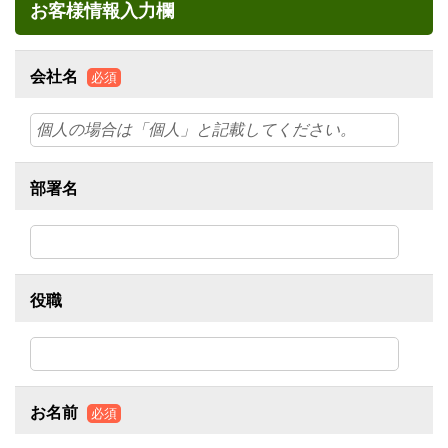
お客様情報入力欄
会社名
必須
部署名
役職
お名前
必須