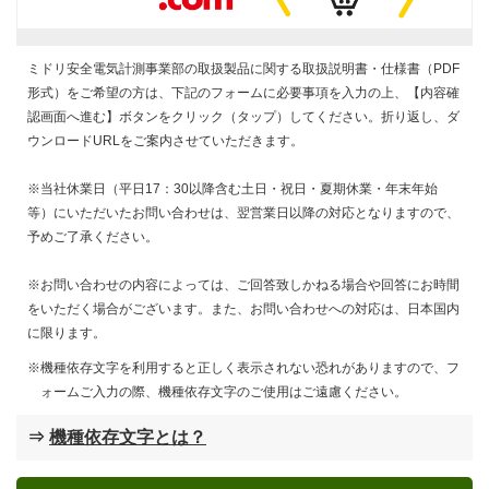
ミドリ安全電気計測事業部の取扱製品に関する取扱説明書・仕様書（PDF
形式）をご希望の方は、下記のフォームに必要事項を入力の上、【内容確
認画面へ進む】ボタンをクリック（タップ）してください。折り返し、ダ
ウンロードURLをご案内させていただきます。
※当社休業日（平日17：30以降含む土日・祝日・夏期休業・年末年始
等）にいただいたお問い合わせは、翌営業日以降の対応となりますので、
予めご了承ください。
※お問い合わせの内容によっては、ご回答致しかねる場合や回答にお時間
をいただく場合がございます。また、お問い合わせへの対応は、日本国内
に限ります。
機種依存文字を利用すると正しく表示されない恐れがありますので、フ
ォームご入力の際、機種依存文字のご使用はご遠慮ください。
⇒
機種依存文字とは？