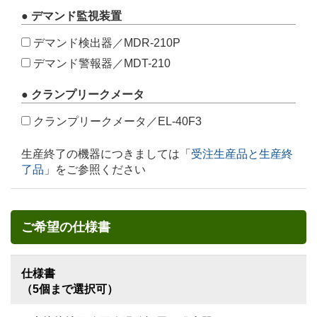
● デマンド監視装置
デマンド検出器／MDR-210P
デマンド警報器／MDT-210
● クランプリークメータ
クランプリークメータ／EL-40F3
生産終了の機器につきましては「
受注生産品と生産終
了品
」をご参照ください
ご希望の仕様書
仕様書
（5個まで選択可）