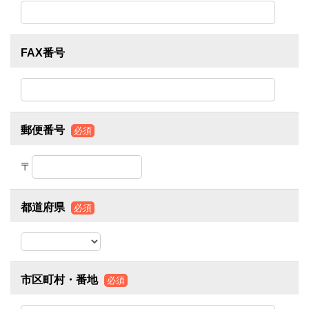
FAX番号
郵便番号
必須
〒
都道府県
必須
市区町村・番地
必須