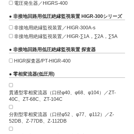
電圧発生器／HIGRS-400
● 非接地回路用低圧絶縁監視装置 HIGR-300シリーズ
非接地用絶縁監視装置／HIGR-300A-s
非接地用絶縁監視装置／HIGR-∑1A，∑2A，∑5A
● 非接地回路用低圧絶縁監視装置 探査器
HIGR探査器/PT-HIGR-400
● 零相変流器(低圧用)
貫通型零相変流器（口径φ40、φ68、φ104）／ZT-
40C、ZT-68C、ZT-104C
分割型零相変流器（口径φ52 、φ77、φ112）／Z-
52DB、Z-77DB、Z-112DB