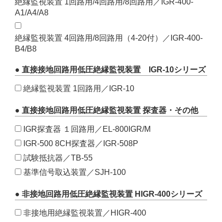
絶縁監視装置 1回路用/4回路用/8回路用／IGR-400-
A1/A4/A8
絶縁監視装置 4回路用/8回路用（4-20付）／IGR-400-
B4/B8
● 直接接地回路用低圧絶縁監視装置 IGR-10シリーズ
絶縁監視装置 1回路用／IGR-10
● 直接接地回路用低圧絶縁監視装置 探査器・その他
IGR探査器 １回路用／EL-800IGR/M
IGR-500 8CH探査器／IGR-508P
試験抵抗器／TB-55
基準信号取込装置／SJH-100
● 非接地回路用低圧絶縁監視装置 HIGR-400シリーズ
非接地用絶縁監視装置／HIGR-400