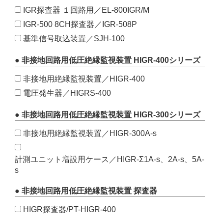
IGR探査器 １回路用／EL-800IGR/M
IGR-500 8CH探査器／IGR-508P
基準信号取込装置／SJH-100
● 非接地回路用低圧絶縁監視装置 HIGR-400シリーズ
非接地用絶縁監視装置／HIGR-400
電圧発生器／HIGRS-400
● 非接地回路用低圧絶縁監視装置 HIGR-300シリーズ
非接地用絶縁監視装置／HIGR-300A-s
計測ユニット増設用ケース／HIGR-Σ1A-s、2A-s、5A-
s
● 非接地回路用低圧絶縁監視装置 探査器
HIGR探査器/PT-HIGR-400