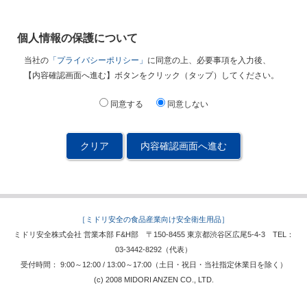
個人情報の保護について
当社の
「プライバシーポリシー」
に同意の上、必要事項を入力後、
【内容確認画面へ進む】ボタンをクリック（タップ）してください。
同意する
同意しない
内容確認画面へ進む
［ミドリ安全の食品産業向け安全衛生用品］
ミドリ安全株式会社 営業本部 F&H部 〒150-8455 東京都渋谷区広尾5-4-3 TEL：
03-3442-8292（代表）
受付時間： 9:00～12:00 / 13:00～17:00（土日・祝日・当社指定休業日を除く）
(c) 2008 MIDORI ANZEN CO., LTD.