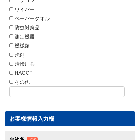
エプロン
ワイパー
ペーパータオル
防虫対策品
測定機器
機械類
洗剤
清掃用具
HACCP
その他
お客様情報入力欄
会社名
必須