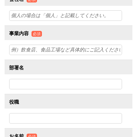
事業内容
必須
部署名
役職
お名前
必須