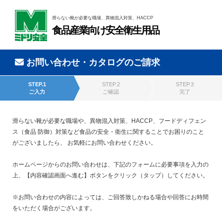
滑らない靴が必要な職場、異物混入対策、HACCP
食品産業向け安全衛生用品
お問い合わせ・カタログのご請求
STEP.1
STEP.2
STEP.3
ご入力
ご確認
完了
滑らない靴が必要な職場や、異物混入対策、HACCP、フードディフェン
ス（食品 防御）対策など食品の安全・衛生に関することでお困りのこと
がございましたら、 お気軽にお問い合わせください。
ホームページからのお問い合わせは、下記のフォームに必要事項を入力の
上、【内容確認画面へ進む】ボタンをクリック（タップ）してください。
※お問い合わせの内容によっては、ご回答致しかねる場合や回答にお時間
をいただく場合がございます。