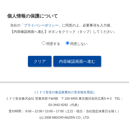
個人情報の保護について
当社の
「プライバシーポリシー」
に同意の上、必要事項を入力後、
【内容確認画面へ進む】ボタンをクリック（タップ）してください。
同意する
同意しない
内容確認画面へ進む
［ミドリ安全の食品産業向け安全衛生用品］
ミドリ安全株式会社 営業本部 F&H部 〒150-8455 東京都渋谷区広尾5-4-3 TEL：
03-3442-8292（代表）
受付時間： 9:00～12:00 / 13:00～17:00（土日・祝日・当社指定休業日を除く）
(c) 2008 MIDORI ANZEN CO., LTD.