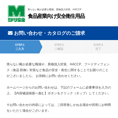
滑らない靴が必要な職場、異物混入対策、HACCP
食品産業向け安全衛生用品
お問い合わせ・カタログのご請求
STEP.1
STEP.2
STEP.3
ご入力
ご確認
完了
滑らない靴が必要な職場や、異物混入対策、HACCP、フードディフェン
ス（食品 防御）対策など食品の安全・衛生に関することでお困りのこと
がございましたら、 お気軽にお問い合わせください。
ホームページからのお問い合わせは、下記のフォームに必要事項を入力の
上、【内容確認画面へ進む】ボタンをクリック（タップ）してください。
※お問い合わせの内容によっては、ご回答致しかねる場合や回答にお時間
をいただく場合がございます。