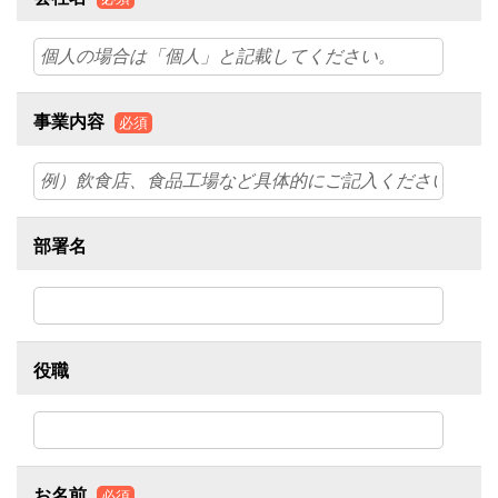
事業内容
必須
部署名
役職
お名前
必須