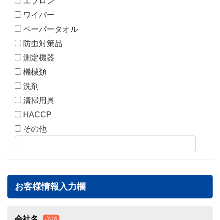
エプロン
ワイパー
ペーパータオル
防虫対策品
測定機器
機械類
洗剤
清掃用具
HACCP
その他
お客様情報入力欄
会社名
必須