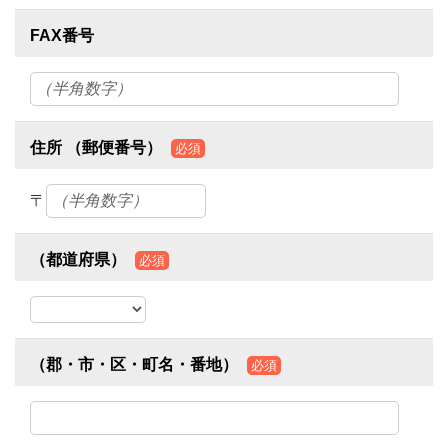
FAX番号
住所 （郵便番号）
必須
〒
（都道府県）
必須
（郡・市・区・町名・番地）
必須