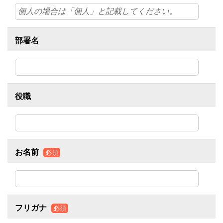
部署名
役職
お名前
必須
フリガナ
必須