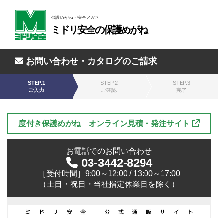
保護めがね・安全メガネ
ミドリ安全の保護めがね
お問い合わせ・カタログのご請求
STEP.1
STEP.2
STEP.3
ご入力
ご確認
完了
度付き保護めがね オンライン見積・発注サイト
お電話でのお問い合わせ
03-3442-8294
［受付時間］9:00～12:00 / 13:00～17:00
（土日・祝日・当社指定休業日を除く）