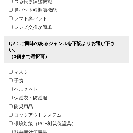
つる長さ調整機能
鼻パット幅調節機能
ソフト鼻パット
レンズ交換が簡単
Q2：ご興味のあるジャンルを下記よりお選び下さ
い。
（3個まで選択可）
マスク
手袋
ヘルメット
保護衣・防護服
防災用品
ロックアウトシステム
環境対策（PCB対策保護具）
熱中症対策用品