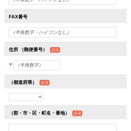
FAX番号
住所 （郵便番号）
必須
〒
（都道府県）
必須
（郡・市・区・町名・番地）
必須