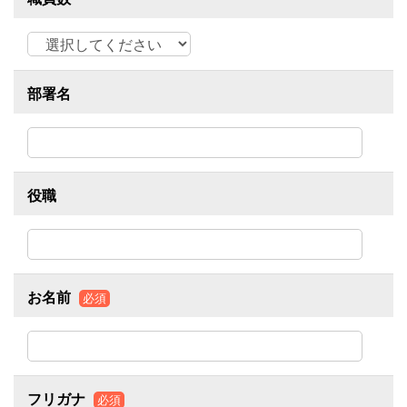
部署名
役職
お名前
必須
フリガナ
必須