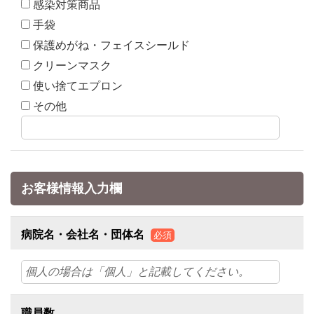
感染対策商品
手袋
保護めがね・フェイスシールド
クリーンマスク
使い捨てエプロン
その他
お客様情報入力欄
病院名・会社名・団体名
必須
職員数