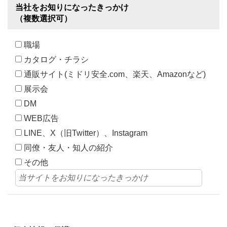
当社をお知りになったきっかけ
（複数選択可）
職場
カタログ・チラシ
通販サイト(ミドリ安全.com、楽天、Amazonなど)
展示会
DM
WEB広告
LINE、X（旧Twitter）、Instagram
同僚・友人・知人の紹介
その他