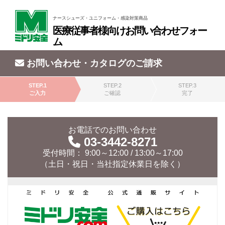
ナースシューズ・ユニフォーム・感染対策商品
医療従事者様向けお問い合わせフォー
ム
お問い合わせ・カタログのご請求
STEP.1
STEP.2
STEP.3
ご入力
ご確認
完了
お電話でのお問い合わせ
03-3442-8271
受付時間： 9:00～12:00 / 13:00～17:00
（土日・祝日・当社指定休業日を除く）