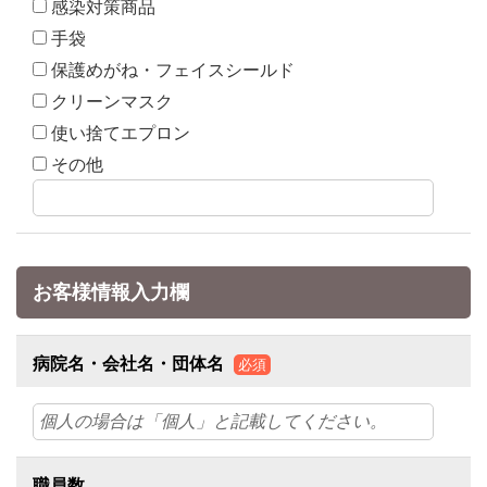
感染対策商品
手袋
保護めがね・フェイスシールド
クリーンマスク
使い捨てエプロン
その他
お客様情報入力欄
病院名・会社名・団体名
必須
職員数