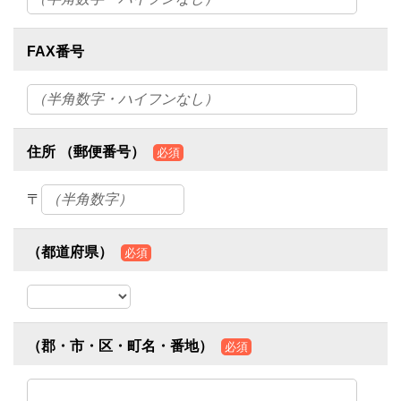
FAX番号
住所 （郵便番号）
必須
〒
（都道府県）
必須
（郡・市・区・町名・番地）
必須