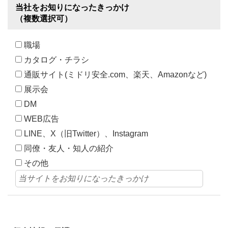
当社をお知りになったきっかけ
（複数選択可）
職場
カタログ・チラシ
通販サイト(ミドリ安全.com、楽天、Amazonなど)
展示会
DM
WEB広告
LINE、X（旧Twitter）、Instagram
同僚・友人・知人の紹介
その他