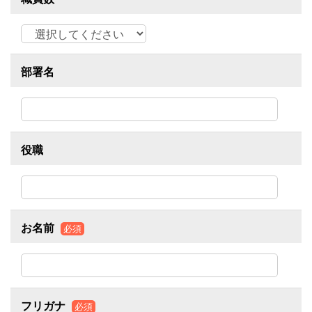
部署名
役職
お名前
必須
フリガナ
必須