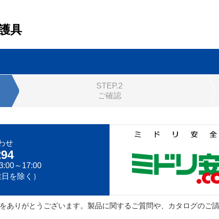
護具
STEP.2
ご確認
わせ
294
:00～17:00
業日を除く）
をありがとうございます。製品に関するご質問や、カタログのご