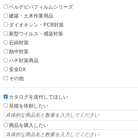
ベルデビバフィルムシリーズ
建築・土木作業用品
ダイオキシン・PCB対策
新型ウイルス・感染対策
石綿対策
熱中対策
ハチ対策商品
安全DX
その他
カタログを送付してほしい
見積を依頼したい
商品を購入したい