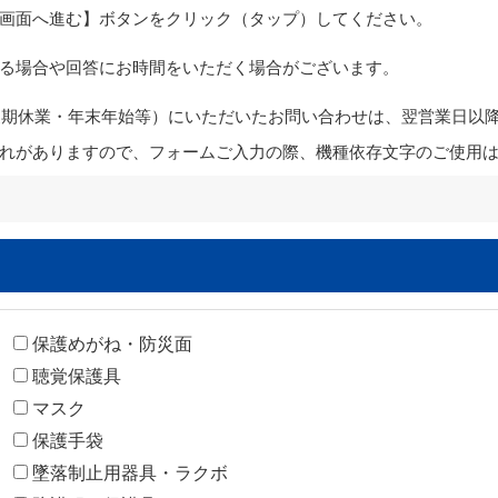
画面へ進む】ボタンをクリック（タップ）してください。
る場合や回答にお時間をいただく場合がございます。
・夏期休業・年末年始等）にいただいたお問い合わせは、翌営業日以
れがありますので、フォームご入力の際、機種依存文字のご使用
保護めがね・防災面
聴覚保護具
マスク
保護手袋
墜落制止用器具・ラクボ