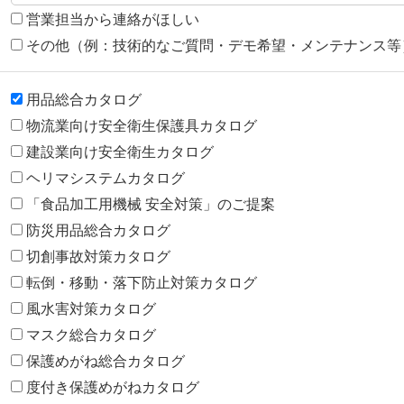
営業担当から連絡がほしい
その他（例：技術的なご質問・デモ希望・メンテナンス等
用品総合カタログ
物流業向け安全衛生保護具カタログ
建設業向け安全衛生カタログ
ヘリマシステムカタログ
「食品加工用機械 安全対策」のご提案
防災用品総合カタログ
切創事故対策カタログ
転倒・移動・落下防止対策カタログ
風水害対策カタログ
マスク総合カタログ
保護めがね総合カタログ
度付き保護めがねカタログ