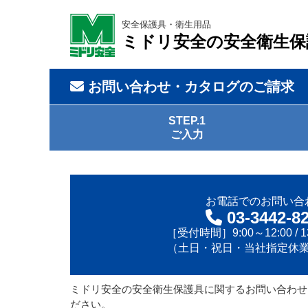
安全保護具・衛生用品
ミドリ安全の安全衛生保
お問い合わせ・カタログのご請求
STEP.1
ご入力
お電話でのお問い合
03-3442-8
［受付時間］9:00～12:00 / 13
（土日・祝日・当社指定休
ミドリ安全の安全衛生保護具に関するお問い合わせ
ださい。