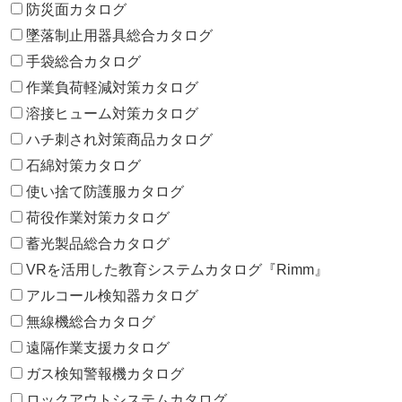
防災面カタログ
墜落制止用器具総合カタログ
手袋総合カタログ
作業負荷軽減対策カタログ
溶接ヒューム対策カタログ
ハチ刺され対策商品カタログ
石綿対策カタログ
使い捨て防護服カタログ
荷役作業対策カタログ
蓄光製品総合カタログ
VRを活用した教育システムカタログ『Rimm』
アルコール検知器カタログ
無線機総合カタログ
遠隔作業支援カタログ
ガス検知警報機カタログ
ロックアウトシステムカタログ