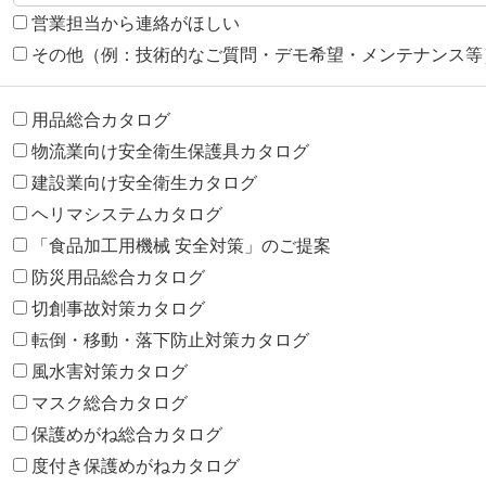
営業担当から連絡がほしい
その他（例：技術的なご質問・デモ希望・メンテナンス等
用品総合カタログ
物流業向け安全衛生保護具カタログ
建設業向け安全衛生カタログ
ヘリマシステムカタログ
「食品加工用機械 安全対策」のご提案
防災用品総合カタログ
切創事故対策カタログ
転倒・移動・落下防止対策カタログ
風水害対策カタログ
マスク総合カタログ
保護めがね総合カタログ
度付き保護めがねカタログ