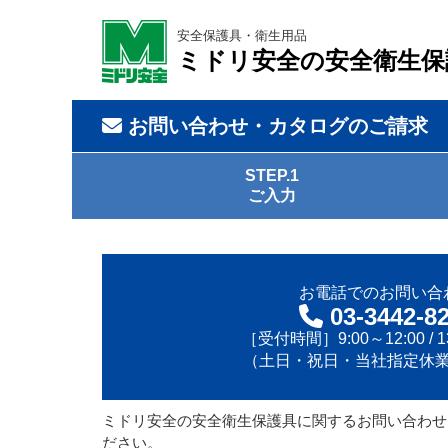
安全保護具・衛生用品
ミドリ安全の安全衛生保
お問い合わせ・カタログのご請求
STEP.1
ご入力
お電話でのお問い合
03-3442-8
［受付時間］9:00～12:00 / 13
（土日・祝日・当社指定休
ミドリ安全の安全衛生保護具に関するお問い合わせ
ださい。