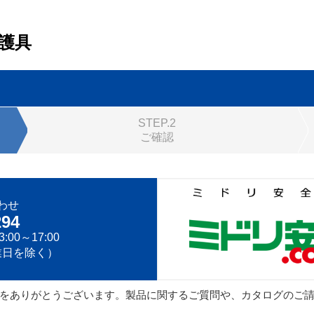
護具
STEP.2
ご確認
わせ
294
:00～17:00
業日を除く）
をありがとうございます。製品に関するご質問や、カタログのご