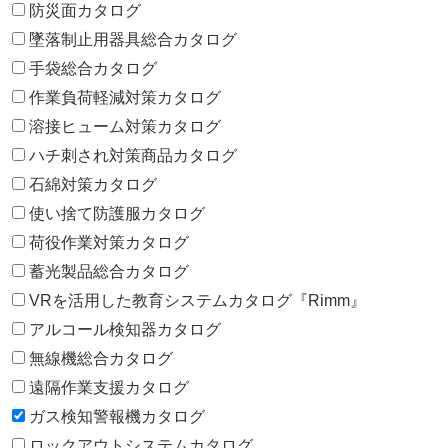
防災面カタログ
墜落制止用器具総合カタログ
手袋総合カタログ
作業負荷軽減対策カタログ
溶接ヒューム対策カタログ
ハチ刺され対策商品カタログ
石綿対策カタログ
使い捨て防護服カタログ
荷役作業対策カタログ
蓄光製品総合カタログ
VRを活用した教育システムカタログ『Rimm』
アルコール検知器カタログ
無線機総合カタログ
遠隔作業支援カタログ
ガス検知警報機カタログ
ロックアウトシステムカタログ