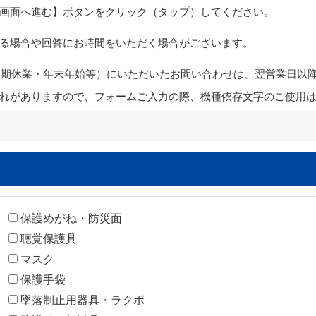
画面へ進む】ボタンをクリック（タップ）してください。
る場合や回答にお時間をいただく場合がございます。
・夏期休業・年末年始等）にいただいたお問い合わせは、翌営業日以
れがありますので、フォームご入力の際、機種依存文字のご使用
保護めがね・防災面
聴覚保護具
マスク
保護手袋
墜落制止用器具・ラクボ