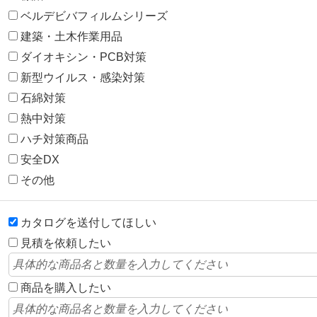
ベルデビバフィルムシリーズ
建築・土木作業用品
ダイオキシン・PCB対策
新型ウイルス・感染対策
石綿対策
熱中対策
ハチ対策商品
安全DX
その他
カタログを送付してほしい
見積を依頼したい
商品を購入したい