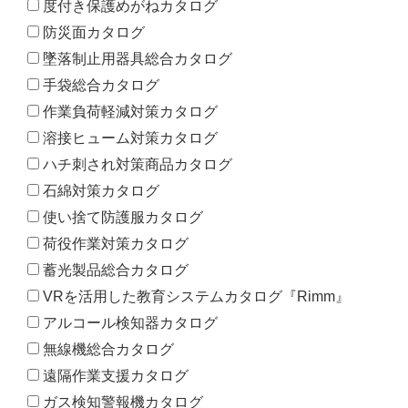
度付き保護めがねカタログ
防災面カタログ
墜落制止用器具総合カタログ
手袋総合カタログ
作業負荷軽減対策カタログ
溶接ヒューム対策カタログ
ハチ刺され対策商品カタログ
石綿対策カタログ
使い捨て防護服カタログ
荷役作業対策カタログ
蓄光製品総合カタログ
VRを活用した教育システムカタログ『Rimm』
アルコール検知器カタログ
無線機総合カタログ
遠隔作業支援カタログ
ガス検知警報機カタログ