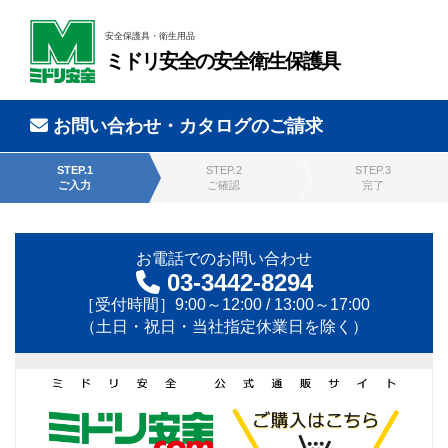
安全保護具・衛生用品
ミドリ安全の安全衛生保護具
お問い合わせ・カタログのご請求
STEP.1
STEP.2
STEP.3
ご入力
ご確認
完了
お電話でのお問い合わせ
03-3442-8294
［受付時間］9:00～12:00 / 13:00～17:00
（土日・祝日・当社指定休業日を除く）