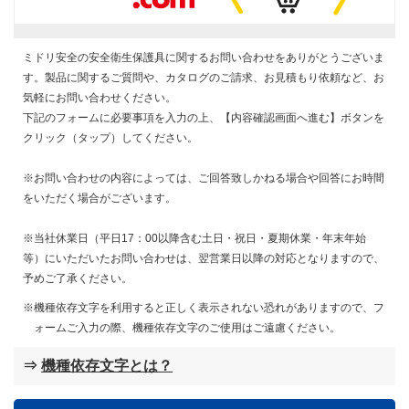
ミドリ安全の安全衛生保護具に関するお問い合わせをありがとうございま
す。製品に関するご質問や、カタログのご請求、お見積もり依頼など、お
気軽にお問い合わせください。
下記のフォームに必要事項を入力の上、【内容確認画面へ進む】ボタンを
クリック（タップ）してください。
※お問い合わせの内容によっては、ご回答致しかねる場合や回答にお時間
をいただく場合がございます。
※当社休業日（平日17：00以降含む土日・祝日・夏期休業・年末年始
等）にいただいたお問い合わせは、翌営業日以降の対応となりますので、
予めご了承ください。
機種依存文字を利用すると正しく表示されない恐れがありますので、フ
ォームご入力の際、機種依存文字のご使用はご遠慮ください。
⇒
機種依存文字とは？