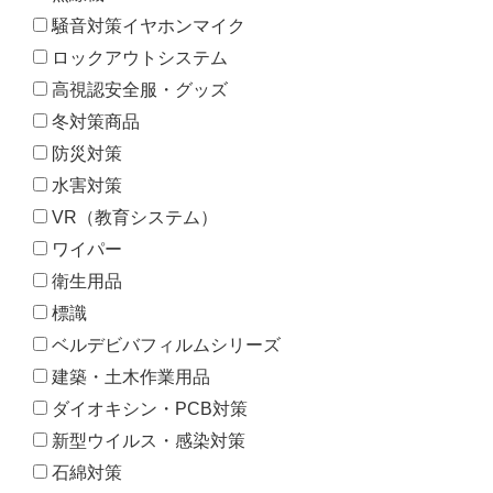
騒音対策イヤホンマイク
ロックアウトシステム
高視認安全服・グッズ
冬対策商品
防災対策
水害対策
VR（教育システム）
ワイパー
衛生用品
標識
ベルデビバフィルムシリーズ
建築・土木作業用品
ダイオキシン・PCB対策
新型ウイルス・感染対策
石綿対策