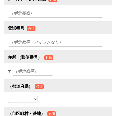
電話番号
必須
住所 （郵便番号）
必須
〒
（都道府県）
必須
（市区町村・番地）
必須