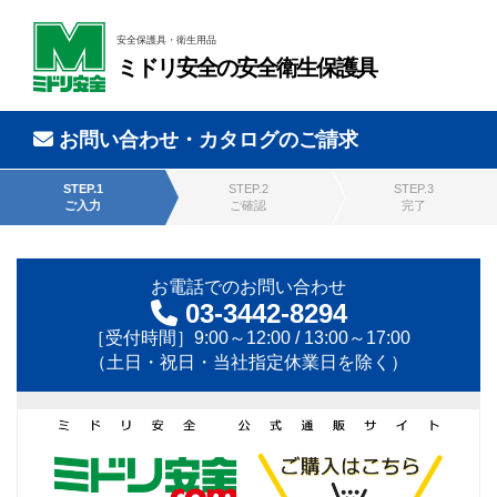
安全保護具・衛生用品
ミドリ安全の安全衛生保護具
お問い合わせ・カタログのご請求
STEP.1
STEP.2
STEP.3
ご入力
ご確認
完了
お電話でのお問い合わせ
03-3442-8294
［受付時間］9:00～12:00 / 13:00～17:00
（土日・祝日・当社指定休業日を除く）