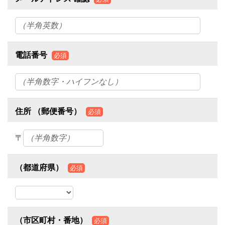
電話番号
必須
住所 （郵便番号）
必須
〒
（都道府県）
必須
（市区町村・番地）
必須