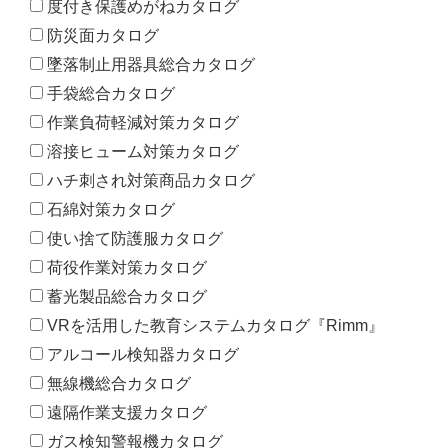
度付き保護めがねカタログ
防災面カタログ
墜落制止用器具総合カタログ
手袋総合カタログ
作業負荷軽減対策カタログ
溶接ヒューム対策カタログ
ハチ刺され対策商品カタログ
石綿対策カタログ
使い捨て防護服カタログ
荷役作業対策カタログ
蓄光製品総合カタログ
VRを活用した教育システムカタログ『Rimm』
アルコール検知器カタログ
無線機総合カタログ
遠隔作業支援カタログ
ガス検知警報機カタログ