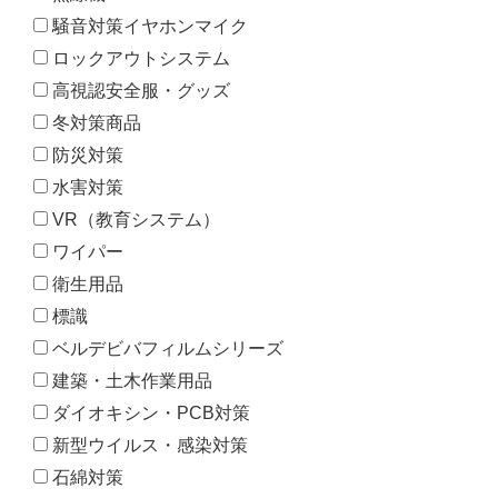
騒音対策イヤホンマイク
ロックアウトシステム
高視認安全服・グッズ
冬対策商品
防災対策
水害対策
VR（教育システム）
ワイパー
衛生用品
標識
ベルデビバフィルムシリーズ
建築・土木作業用品
ダイオキシン・PCB対策
新型ウイルス・感染対策
石綿対策