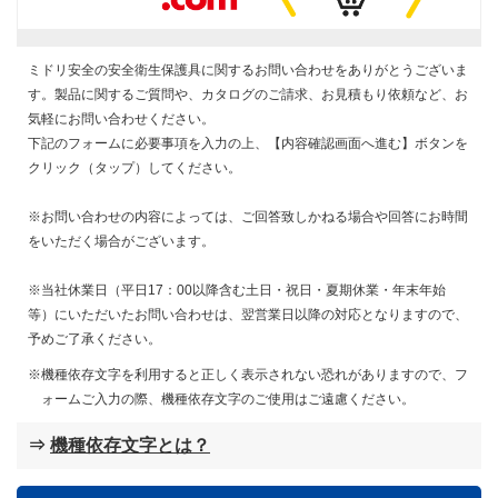
ミドリ安全の安全衛生保護具に関するお問い合わせをありがとうございま
す。製品に関するご質問や、カタログのご請求、お見積もり依頼など、お
気軽にお問い合わせください。
下記のフォームに必要事項を入力の上、【内容確認画面へ進む】ボタンを
クリック（タップ）してください。
※お問い合わせの内容によっては、ご回答致しかねる場合や回答にお時間
をいただく場合がございます。
※当社休業日（平日17：00以降含む土日・祝日・夏期休業・年末年始
等）にいただいたお問い合わせは、翌営業日以降の対応となりますので、
予めご了承ください。
機種依存文字を利用すると正しく表示されない恐れがありますので、フ
ォームご入力の際、機種依存文字のご使用はご遠慮ください。
⇒
機種依存文字とは？