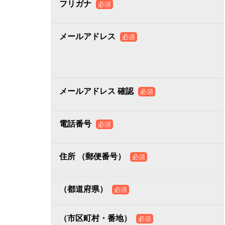
フリガナ
必須
メールアドレス
必須
メールアドレス 確認
必須
電話番号
必須
住所 （郵便番号）
必須
（都道府県）
必須
（市区町村・番地）
必須