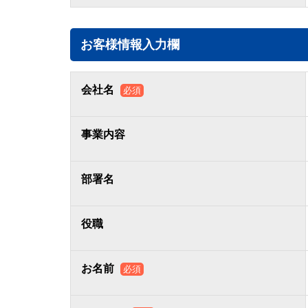
お客様情報入力欄
会社名
必須
事業内容
部署名
役職
お名前
必須