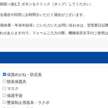
画面へ進む】ボタンをクリック（タップ）してください。
る場合や回答にお時間をいただく場合がございます。
・夏期休業・年末年始等）にいただいたお問い合わせは、翌営業日以
れがありますので、フォームご入力の際、機種依存文字のご使用
保護めがね・防災面
聴覚保護具
マスク
保護手袋
墜落制止用器具・ラクボ