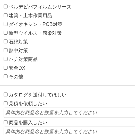
ベルデビバフィルムシリーズ
建築・土木作業用品
ダイオキシン・PCB対策
新型ウイルス・感染対策
石綿対策
熱中対策
ハチ対策商品
安全DX
その他
カタログを送付してほしい
見積を依頼したい
商品を購入したい