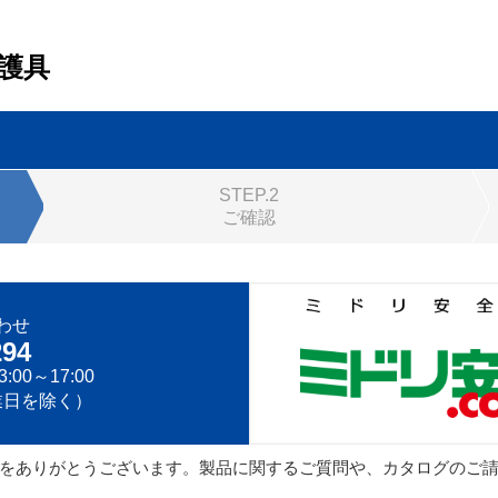
護具
STEP.2
ご確認
わせ
294
:00～17:00
業日を除く）
をありがとうございます。製品に関するご質問や、カタログのご