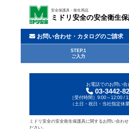
安全保護具・衛生用品
ミドリ安全の安全衛生保
お問い合わせ・カタログのご請求
STEP.1
ご入力
お電話でのお問い合
03-3442-8
［受付時間］9:00～12:00 / 13
（土日・祝日・当社指定休
ミドリ安全の安全衛生保護具に関するお問い合わせ
ださい。