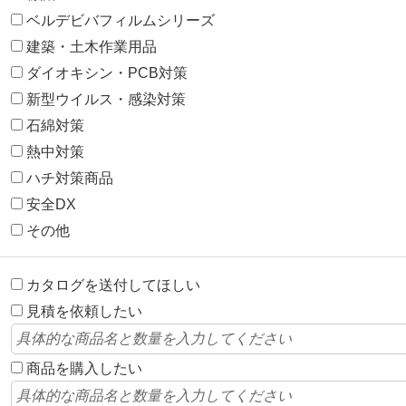
ベルデビバフィルムシリーズ
建築・土木作業用品
ダイオキシン・PCB対策
新型ウイルス・感染対策
石綿対策
熱中対策
ハチ対策商品
安全DX
その他
カタログを送付してほしい
見積を依頼したい
商品を購入したい