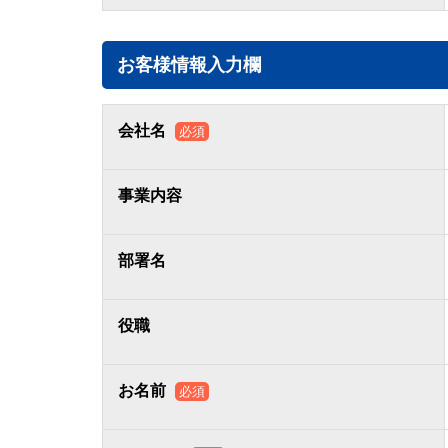
お客様情報入力欄
会社名
必須
事業内容
部署名
役職
お名前
必須