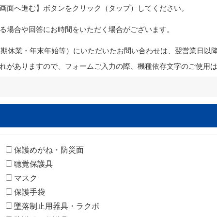
画面へ進む】ボタンをクリック（タップ）してください。
る場合や回答にお時間をいただく場合がございます。
・夏期休業・年末年始等）にいただいたお問い合わせは、翌営業日以
れがありますので、フォームご入力の際、機種依存文字のご使用
保護めがね・防災面
聴覚保護具
マスク
保護手袋
墜落制止用器具・ラクボ