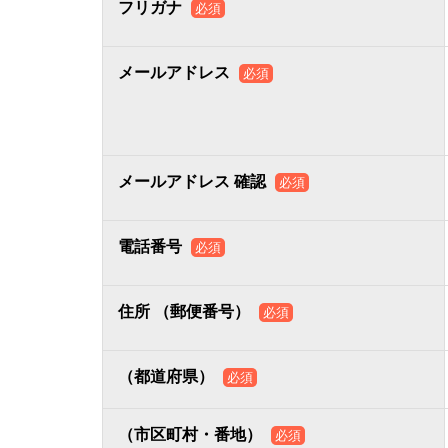
フリガナ
必須
メールアドレス
必須
メールアドレス 確認
必須
電話番号
必須
住所 （郵便番号）
必須
（都道府県）
必須
（市区町村・番地）
必須