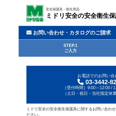
安全保護具・衛生用品
ミドリ安全の安全衛生保
お問い合わせ・カタログのご請求
STEP.1
ご入力
お電話でのお問い合
03-3442-8
［受付時間］9:00～12:00 / 13
（土日・祝日・当社指定休
ミドリ安全の安全衛生保護具に関するお問い合わせ
ださい。