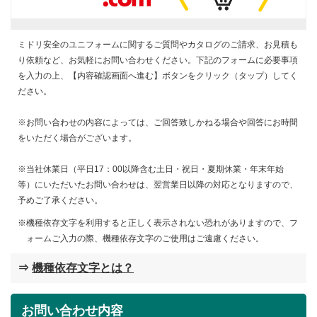
ミドリ安全のユニフォームに関するご質問やカタログのご請求、お見積も
り依頼など、お気軽にお問い合わせください。下記のフォームに必要事項
を入力の上、【内容確認画面へ進む】ボタンをクリック（タップ）してく
ださい。
※お問い合わせの内容によっては、ご回答致しかねる場合や回答にお時間
をいただく場合がございます。
※当社休業日（平日17：00以降含む土日・祝日・夏期休業・年末年始
等）にいただいたお問い合わせは、翌営業日以降の対応となりますので、
予めご了承ください。
機種依存文字を利用すると正しく表示されない恐れがありますので、フ
ォームご入力の際、機種依存文字のご使用はご遠慮ください。
⇒
機種依存文字とは？
お問い合わせ内容