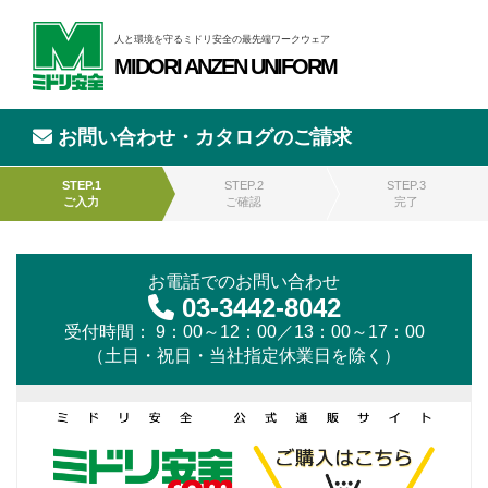
人と環境を守るミドリ安全の最先端ワークウェア
MIDORI ANZEN UNIFORM
お問い合わせ・カタログのご請求
STEP.1
STEP.2
STEP.3
ご入力
ご確認
完了
お電話でのお問い合わせ
03-3442-8042
受付時間： 9：00～12：00／13：00～17：00
（土日・祝日・当社指定休業日を除く）