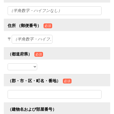
住所 （郵便番号）
必須
〒
（都道府県）
必須
（郡・市・区・町名・番地）
必須
（建物名および部屋番号）